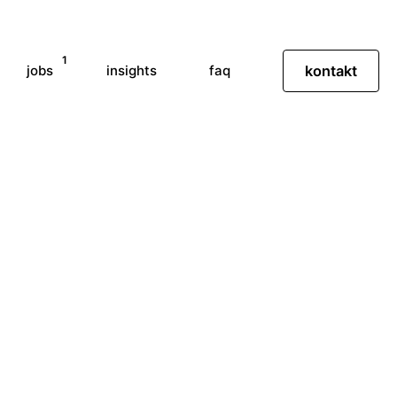
1
jobs
insights
faq
kontakt