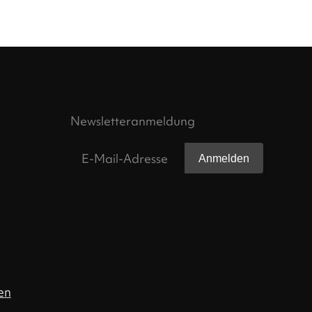
Newsletteranmeldung
Anmelden
en