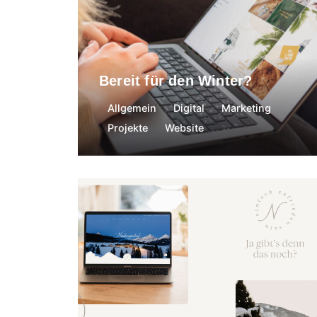
Bereit für den Winter?
Allgemein
Digital
Marketing
Projekte
Website
Nadine Egger
15. Dezember 2023