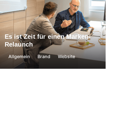
Es ist Zeit für einen Marken-
Relaunch
Allgemein
Brand
Website