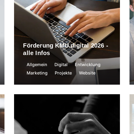
12. Januar 2026
Förderung KMU.digital 2026 -
alle Infos
Allgemein
Digital
Entwicklung
Marketing
Projekte
Website
Nadine Egger
5. Juni 2024