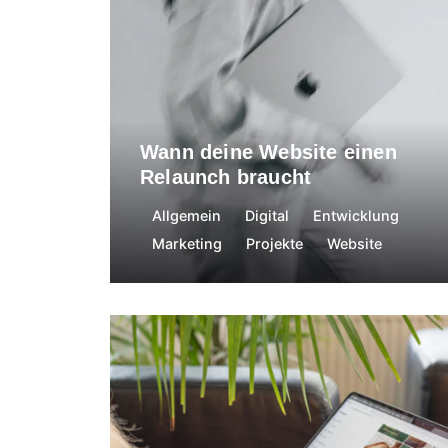
18. Februar 2026
Wann deine Website einen
Relaunch braucht
Allgemein
Digital
Entwicklung
Marketing
Projekte
Website
Nadine Egger
21. Oktober 2024