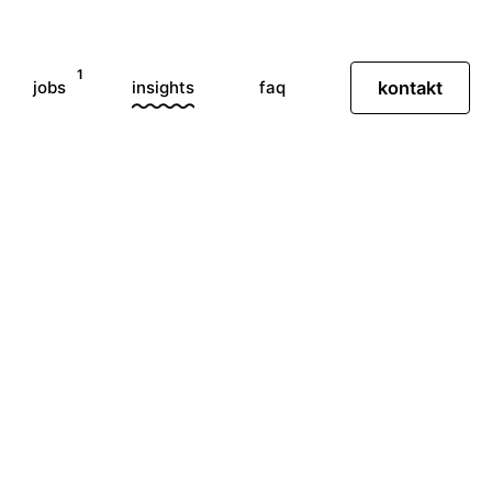
1
jobs
insights
faq
kontakt