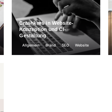
Crashkurs in Website-
Konzeption und CI-
Gestaltung
Allgemein
Brand
SEO
Website