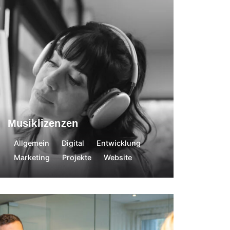
Cloe Neumeister
26. März 2026
Musiklizenzen
Allgemein
Digital
Entwicklung
Marketing
Projekte
Website
Nadine Egger