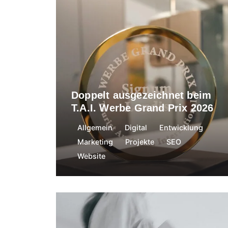
Cloe Neumeister
3. Juni 2026
Doppelt ausgezeichnet beim
T.A.I. Werbe Grand Prix 2026
Allgemein
Digital
Entwicklung
Marketing
Projekte
SEO
Website
Cloe Neumeister