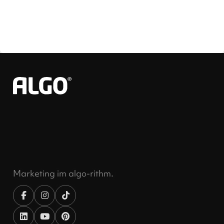
Marketing im algo-rithm.