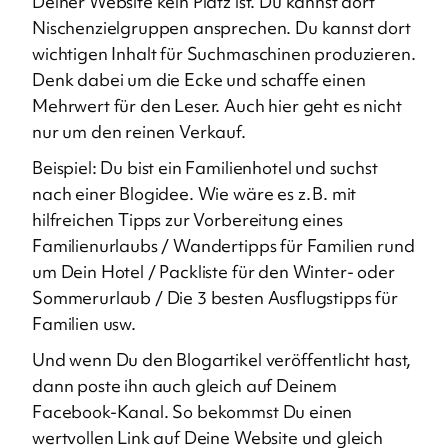
Deiner Website kein Platz ist. Du kannst dort
Nischenzielgruppen ansprechen. Du kannst dort
wichtigen Inhalt für Suchmaschinen produzieren.
Denk dabei um die Ecke und schaffe einen
Mehrwert für den Leser. Auch hier geht es nicht
nur um den reinen Verkauf.
Beispiel: Du bist ein Familienhotel und suchst
nach einer Blogidee. Wie wäre es z. B. mit
hilfreichen Tipps zur Vorbereitung eines
Familienurlaubs / Wandertipps für Familien rund
um Dein Hotel / Packliste für den Winter- oder
Sommerurlaub / Die 3 besten Ausflugstipps für
Familien usw.
Und wenn Du den Blogartikel veröffentlicht hast,
dann poste ihn auch gleich auf Deinem
Facebook-Kanal. So bekommst Du einen
wertvollen Link auf Deine Website und gleich