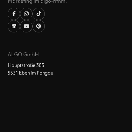
Marketing im algo-rithm.
ALGO GmbH
Hauptstraße 385
5531 Eben im Pongau