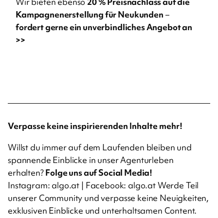
Wir bieten ebenso
20 % Preisnachlass auf die
Kampagnenerstellung für Neukunden
–
fordert gerne ein unverbindliches Angebot an
>>
Verpasse keine inspirierenden Inhalte mehr!
Willst du immer auf dem Laufenden bleiben und
spannende Einblicke in unser Agenturleben
erhalten?
Folge uns auf Social Media!
Instagram:
algo.at
| Facebook:
algo.at
Werde Teil
unserer Community und verpasse keine Neuigkeiten,
exklusiven Einblicke und unterhaltsamen Content.