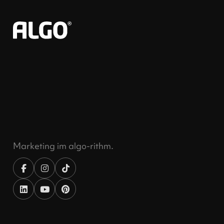
Marketing im algo-rithm.