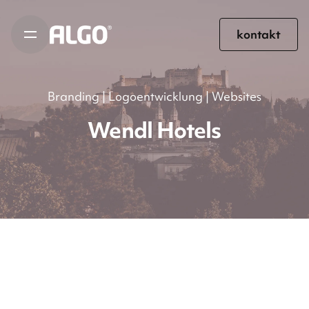
kontakt
Branding | Logoentwicklung | Websites
Wendl Hotels