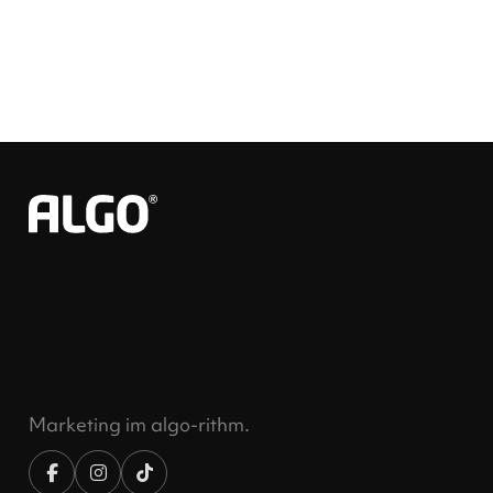
Marketing im algo-rithm.