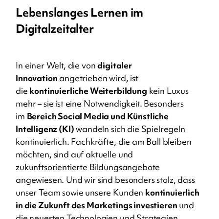
Lebenslanges Lernen im
Digitalzeitalter
In einer Welt, die von
digitaler
Innovation
angetrieben wird, ist
die
kontinuierliche Weiterbildung
kein Luxus
mehr – sie ist eine Notwendigkeit. Besonders
im
Bereich Social Media und Künstliche
Intelligenz (KI)
wandeln sich die Spielregeln
kontinuierlich. Fachkräfte, die am Ball bleiben
möchten, sind auf aktuelle und
zukunftsorientierte Bildungsangebote
angewiesen. Und wir sind besonders stolz, dass
unser Team sowie unsere Kunden
kontinuierlich
in die Zukunft des Marketings investieren
und
die neuesten Technologien und Strategien