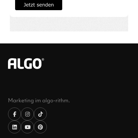
Marketing im algo-rithm.